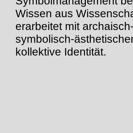
Symbolmanagement beja
Wissen aus Wissenschaf
erarbeitet mit archaisch
symbolisch-ästhetische
kollektive Identität.