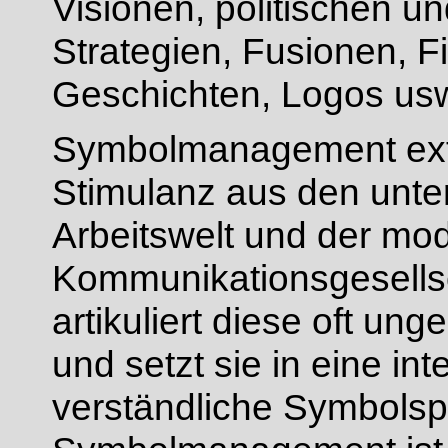
Visionen, politischen u
Strategien, Fusionen, 
Geschichten, Logos us
Symbolmanagement extra
Stimulanz aus den unte
Arbeitswelt und der mo
Kommunikationsgesell
artikuliert diese oft un
und setzt sie in eine int
verständliche Symbolsp