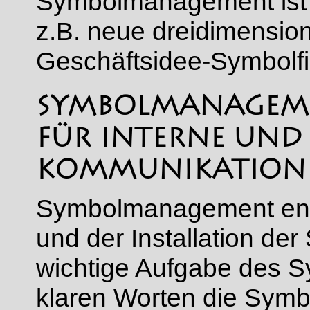
Symbolmanagement ist di
z.B. neue dreidimensio
Geschäftsidee-Symbolfi
SYMBOLMANAGEME
FÜR INTERNE UND
KOMMUNIKATION
Symbolmanagement ende
und der Installation der
wichtige Aufgabe des S
klaren Worten die Symb