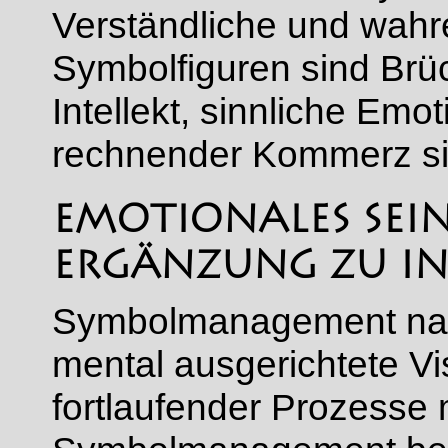
Verständliche und wahr
Symbolfiguren sind Brü
Intellekt, sinnliche Emo
rechnender Kommerz sic
EMOTIONALES SEIN 
ERGÄNZUNG ZU IN
Symbolmanagement nac
mental ausgerichtete Vi
fortlaufender Prozesse m